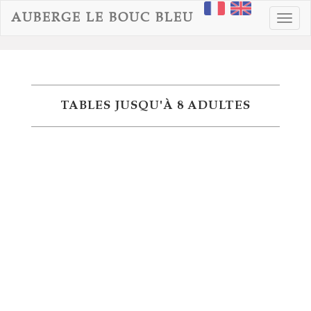
AUBERGE LE BOUC BLEU
Toggl
navig
TABLES JUSQU'À 8 ADULTES