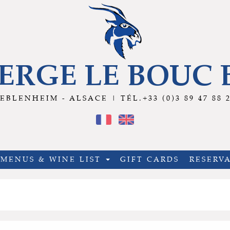
ERGE LE BOUC 
EBLENHEIM - ALSACE | TÉL.+33 (0)3 89 47 88 
MENUS & WINE LIST
GIFT CARDS
RESERV