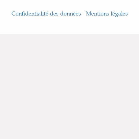
Confidentialité des données
-
Mentions légales