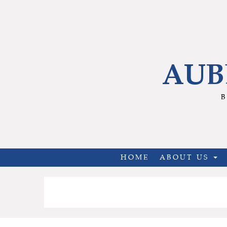
AUB
B
HOME
ABOUT US