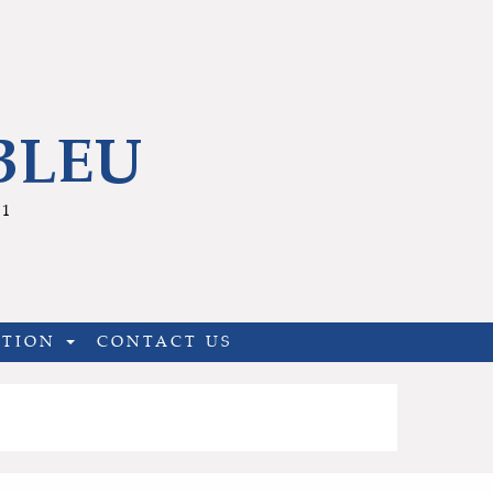
BLEU
21
ATION
CONTACT US